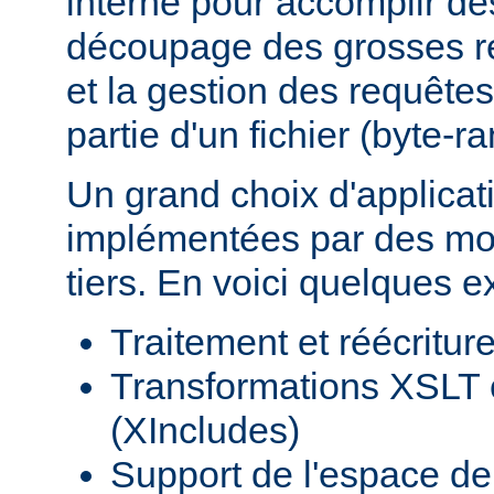
interne pour accomplir d
découpage des grosses r
et la gestion des requêtes
partie d'un fichier (byte-r
Un grand choix d'applicat
implémentées par des mod
tiers. En voici quelques 
Traitement et réécritu
Transformations XSLT 
(XIncludes)
Support de l'espace 