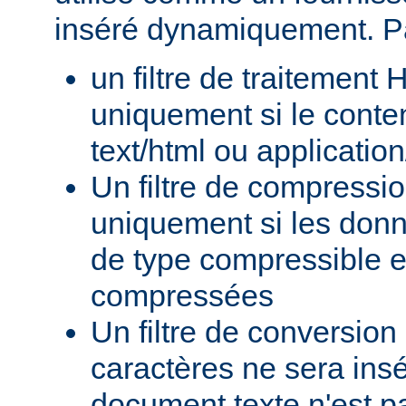
inséré dynamiquement. P
un filtre de traitement
uniquement si le conte
text/html ou applicatio
Un filtre de compressi
uniquement si les donn
de type compressible e
compressées
Un filtre de conversion
caractères ne sera insé
document texte n'est p