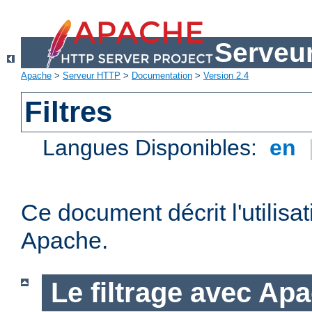
Serveu
Apache
>
Serveur HTTP
>
Documentation
>
Version 2.4
Filtres
Langues Disponibles:
en
Ce document décrit l'utilisat
Apache.
Le filtrage avec Ap