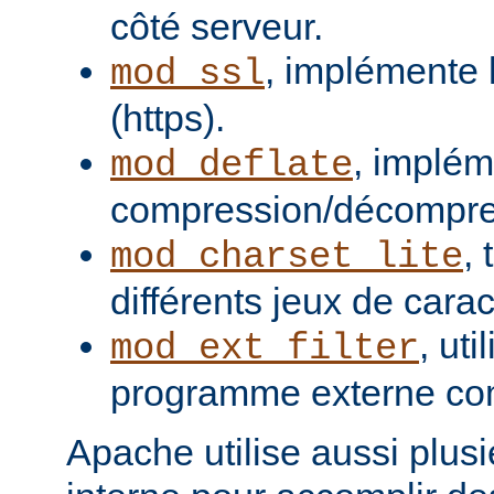
côté serveur.
, implémente 
mod_ssl
(https).
, implém
mod_deflate
compression/décompres
,
mod_charset_lite
différents jeux de carac
, uti
mod_ext_filter
programme externe com
Apache utilise aussi plusie