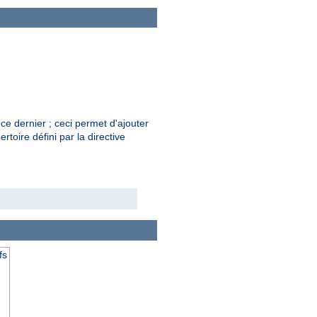
ce dernier ; ceci permet d'ajouter
rtoire défini par la directive
fs