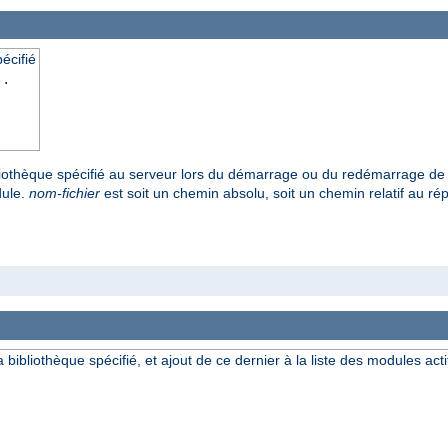
écifié
..
ibliothèque spécifié au serveur lors du démarrage ou du redémarrage de 
dule.
nom-fichier
est soit un chemin absolu, soit un chemin relatif au répe
a bibliothèque spécifié, et ajout de ce dernier à la liste des modules acti