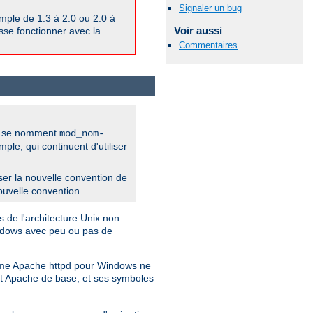
Signaler un bug
ple de 1.3 à 2.0 ou 2.0 à
Voir aussi
isse fonctionner avec la
Commentaires
pd se nomment
mod_nom-
e, qui continuent d'utiliser
iliser la nouvelle convention de
ouvelle convention.
 de l'architecture Unix non
indows avec peu ou pas de
Comme Apache httpd pour Windows ne
jet Apache de base, et ses symboles