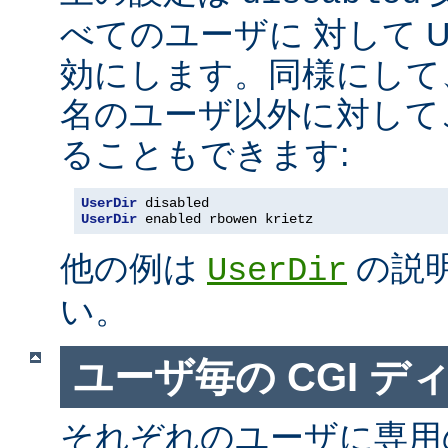
べてのユーザに 対して Us
効にします。同様にして
名のユーザ以外に対して
ることもできます:
UserDir
 disabled
UserDir
 enabled rbowen krietz
他の例は
の説
UserDir
い。
ユーザ毎の CGI デ
それぞれのユーザに専用の c