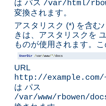
は パス
/var/html/rbo
変換されます。
アスタリスク (*) を含
きは、アスタリスクを 
ものが使用されます。こ
UserDir
/
var
/
www
/*/
docs
URL
http://example.com/
は パス
/var/www/rbowen/doc