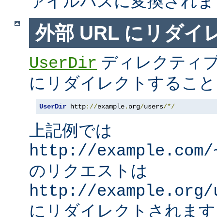
ァイルパスに変換されま
外部 URL にリダ
ディレクティブ
UserDir
にリダイレクトすること
UserDir
 http
://
example
.
org
/
users
/*/
上記例では
http://example.com/
のリクエストは
http://example.org/
にリダイレクトされます