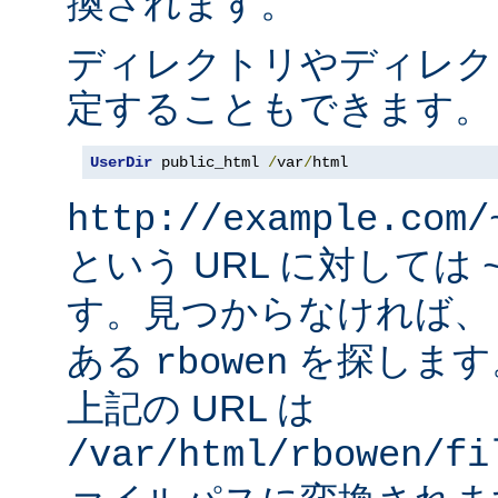
換されます。
ディレクトリやディレク
定することもできます。
UserDir
 public_html 
/
var
/
html
http://example.com/
という URL に対しては
す。見つからなければ
ある
を探します
rbowen
上記の URL は
/var/html/rbowen/fi