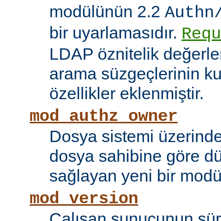
modülünün 2.2
Authn
bir uyarlamasıdır.
Requ
LDAP öznitelik değerle
arama süzgeçlerinin kul
özellikler eklenmiştir.
mod_authz_owner
Dosya sistemi üzerinde
dosya sahibine göre d
sağlayan yeni bir modü
mod_version
Çalışan sunucunun sü