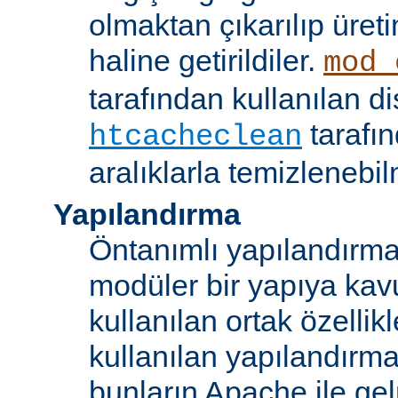
olmaktan çıkarılıp üret
haline getirildiler.
mod_
tarafından kullanılan di
tarafı
htcacheclean
aralıklarla temizlenebi
Yapılandırma
Öntanımlı yapılandırma b
modüler bir yapıya kav
kullanılan ortak özellikl
kullanılan yapılandırm
bunların Apache ile ge