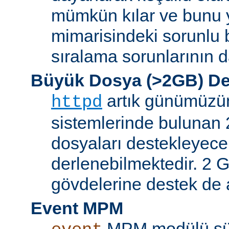
mümkün kılar ve bunu 
mimarisindeki sorunlu b
sıralama sorunlarının d
Büyük Dosya (>2GB) De
artık günümüzün 
httpd
sistemlerinde bulunan 
dosyaları destekleyece
derlenebilmektedir. 2 GB
gövdelerine destek de a
Event MPM
MPM modülü sür