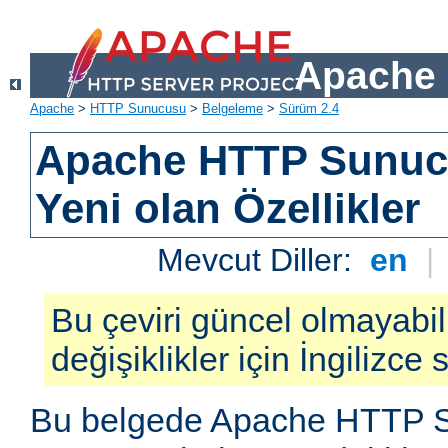
Apache 
Apache
>
HTTP Sunucusu
>
Belgeleme
>
Sürüm 2.4
Apache HTTP Sunuc
Yeni olan Özellikler
Mevcut Diller:
en
|
Bu çeviri güncel olmayabil
değişiklikler için İngilizce
Bu belgede Apache HTTP S