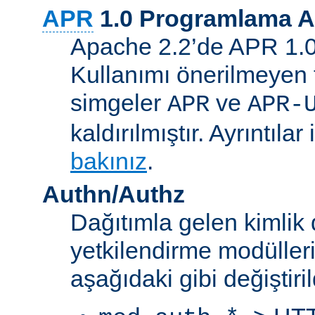
APR
1.0 Programlama A
Apache 2.2’de APR 1.0 A
Kullanımı önerilmeyen 
simgeler
ve
APR
APR-
kaldırılmıştır. Ayrıntılar 
bakınız
.
Authn/Authz
Dağıtımla gelen kimlik
yetkilendirme modülleri
aşağıdaki gibi değiştiril