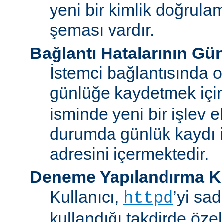
yeni bir kimlik doğrula
şeması vardır.
Bağlantı Hatalarının Gü
İstemci bağlantısında o
günlüğe kaydetmek iç
isminde yeni bir işlev e
durumda günlük kaydı i
adresini içermektedir.
Deneme Yapılandırma K
Kullanıcı,
’yi sa
httpd
kullandığı takdirde özel