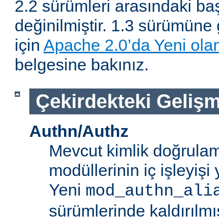
2.2 sürümleri arasındaki baş
değinilmiştir. 1.3 sürümüne 
için
Apache 2.0’da Yeni olan
belgesine bakınız.
Çekirdekteki Gelişm
Authn/Authz
Mevcut kimlik doğrulam
modüllerinin iç işleyiş
Yeni
mod_authn_ali
sürümlerinde kaldırılmışt