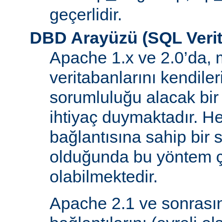
geçerlidir.
DBD Arayüzü (SQL Verit
Apache 1.x ve 2.0’da, 
veritabanlarını kendiler
sorumluluğu alacak bir
ihtiyaç duymaktadır. He
bağlantısına sahip bir
olduğunda bu yöntem ç
olabilmektedir.
Apache 2.1 ve sonrasın