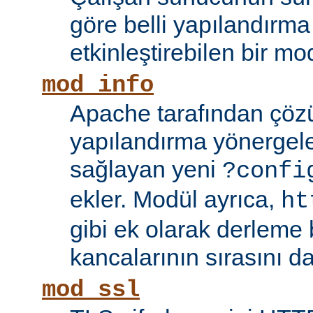
göre belli yapılandırma 
etkinleştirebilen bir mo
mod_info
Apache tarafından çöz
yapılandırma yönergele
sağlayan yeni
?confi
ekler. Modül ayrıca,
ht
gibi ek olarak derleme b
kancalarının sırasını da
mod_ssl