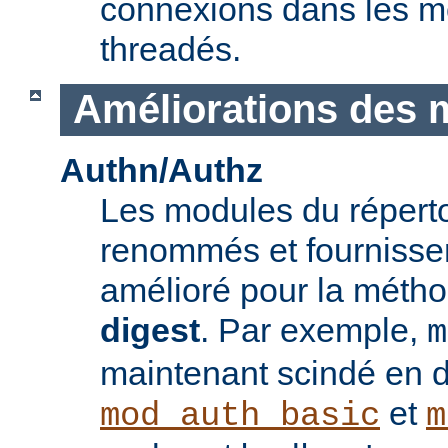
connexions dans les 
threadés.
Améliorations des 
Authn/Authz
Les modules du réperto
renommés et fournisse
amélioré pour la méthod
digest
. Par exemple,
m
maintenant scindé en 
et
mod_auth_basic
m