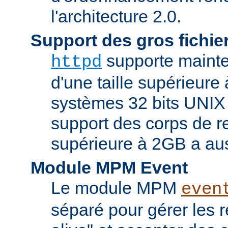
l'architecture 2.0.
Support des gros fichie
supporte mainten
httpd
d'une taille supérieure
systèmes 32 bits UNIX
support des corps de re
supérieure à 2GB a aus
Module MPM Event
Le module MPM
even
séparé pour gérer les 