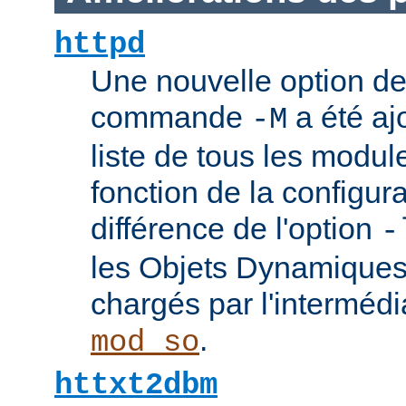
httpd
Une nouvelle option de
commande
a été ajo
-M
liste de tous les modu
fonction de la configura
différence de l'option
-
les Objets Dynamique
chargés par l'interméd
.
mod_so
httxt2dbm