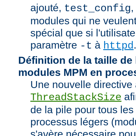
ajouté,
,
test_config
modules qui ne veulen
spécial que si l'utilisat
paramètre
à
-t
httpd
Définition de la taille de
modules MPM en proces
Une nouvelle directive 
afi
ThreadStackSize
de la pile pour tous l
processus légers (modu
s'avère nécessaire pou