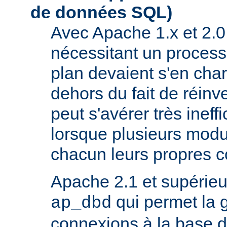
de données SQL)
Avec Apache 1.x et 2.0
nécessitant un process
plan devaient s'en ch
dehors du fait de réinve
peut s'avérer très inef
lorsque plusieurs modu
chacun leurs propres 
Apache 2.1 et supérieur
qui permet la 
ap_dbd
connexions à la base 