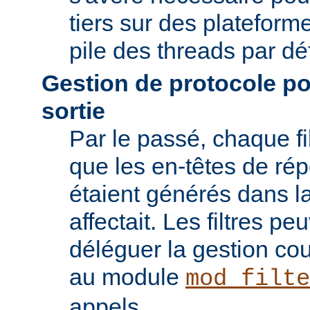
tiers sur des plateforme
pile des threads par déf
Gestion de protocole pou
sortie
Par le passé, chaque fil
que les en-têtes de ré
étaient générés dans la
affectait. Les filtres p
déléguer la gestion co
au module
mod_filte
appels