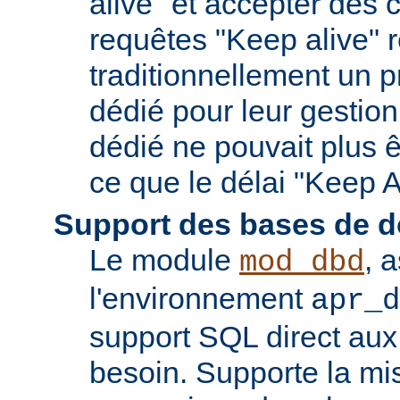
alive" et accepter des
requêtes "Keep alive" 
traditionnellement un 
dédié pour leur gestio
dédié ne pouvait plus êt
ce que le délai "Keep A
Support des bases de 
Le module
, 
mod_dbd
l'environnement
apr_d
support SQL direct aux
besoin. Supporte la m