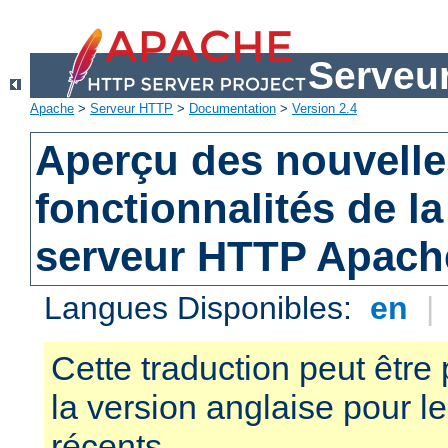
Serveu
Apache
>
Serveur HTTP
>
Documentation
>
Version 2.4
Aperçu des nouvelle
fonctionnalités de la
serveur HTTP Apach
Langues Disponibles:
en
|
Cette traduction peut être 
la version anglaise pour 
récents.