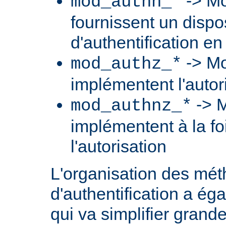
-> Mo
mod_authn_*
fournissent un dispos
d'authentification en
-> Mo
mod_authz_*
implémentent l'autori
-> M
mod_authnz_*
implémentent à la foi
l'autorisation
L'organisation des mé
d'authentification a ég
qui va simplifier grand