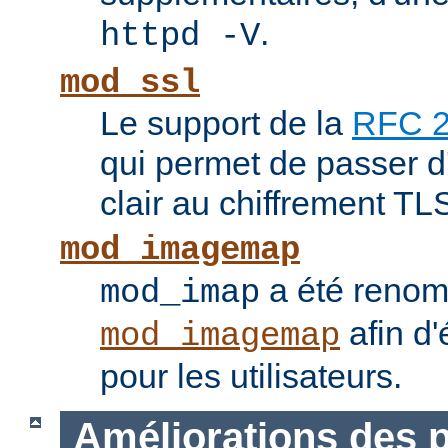
.
httpd -V
mod_ssl
Le support de la
RFC 
qui permet de passer 
clair au chiffrement TL
mod_imagemap
a été reno
mod_imap
afin d'
mod_imagemap
pour les utilisateurs.
Améliorations des