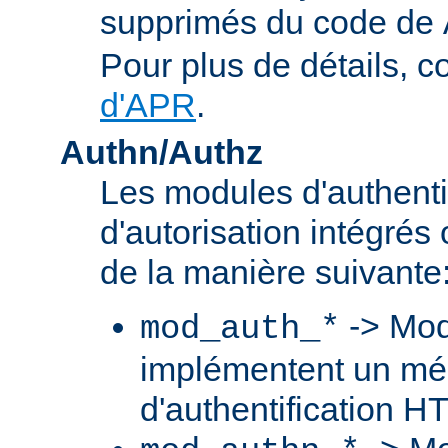
supprimés du code de
Pour plus de détails, c
d'APR
.
Authn/Authz
Les modules d'authentif
d'autorisation intégré
de la manière suivante
-> Mod
mod_auth_*
implémentent un m
d'authentification H