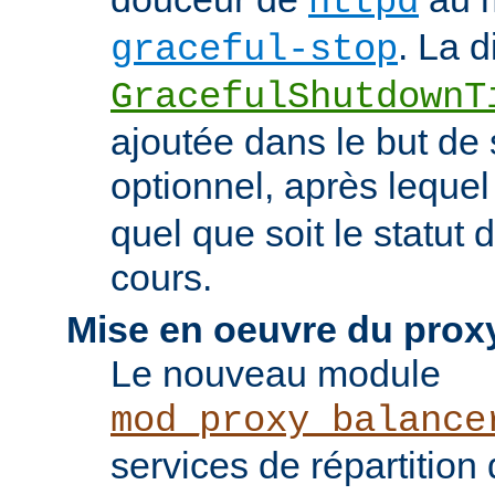
httpd
. La d
graceful-stop
GracefulShutdownT
ajoutée dans le but de 
optionnel, après leque
quel que soit le statut
cours.
Mise en oeuvre du prox
Le nouveau module
mod_proxy_balance
services de répartition