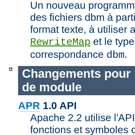
Un nouveau programme
des fichiers dbm à part
format texte, à utiliser 
et le typ
RewriteMap
correspondance
.
dbm
Changements pour 
de module
APR
1.0 API
Apache 2.2 utilise l'AP
fonctions et symboles 