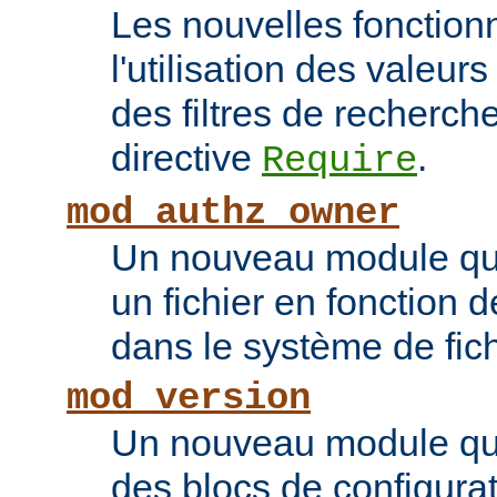
Les nouvelles fonction
l'utilisation des valeur
des filtres de recherc
directive
.
Require
mod_authz_owner
Un nouveau module qui 
un fichier en fonction d
dans le système de fic
mod_version
Un nouveau module qui
des blocs de configurat