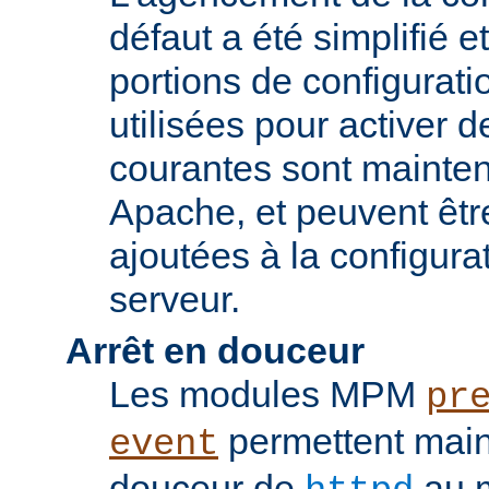
défaut a été simplifié 
portions de configurati
utilisées pour activer d
courantes sont mainten
Apache, et peuvent êtr
ajoutées à la configura
serveur.
Arrêt en douceur
Les modules MPM
pr
permettent maint
event
douceur de
au m