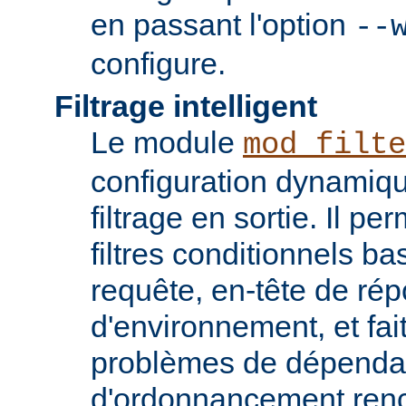
en passant l'option
--
configure.
Filtrage intelligent
Le module
mod_filte
configuration dynamiqu
filtrage en sortie. Il pe
filtres conditionnels ba
requête, en-tête de ré
d'environnement, et fai
problèmes de dépenda
d'ordonnancement renc