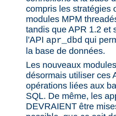
compris les stratégies 
modules MPM threadés 
tandis que APR 1.2 et 
l'API
qui perm
apr_dbd
la base de données.
Les nouveaux modul
désormais utiliser ces 
opérations liées aux 
SQL. De même, les appl
DEVRAIENT être mises 