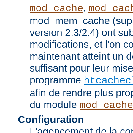
,
mod_cache
mod_cac
mod_mem_cache (supp
version 2.3/2.4) ont s
modifications, et l'on c
maintenant atteint un d
suffisant pour leur mis
programme
htcachec
afin de rendre plus pro
du module
mod_cache
Configuration
L'agencement de la con