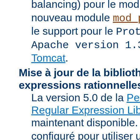
balancing) pour le mo
nouveau module
mod_
le support pour le
Pro
Apache version 1.
Tomcat
.
Mise à jour de la biblio
expressions rationnelle
La version 5.0 de la
Pe
Regular Expression Lib
maintenant disponible
configuré pour utilise